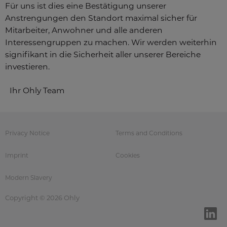
Für uns ist dies eine Bestätigung unserer
Anstrengungen den Standort maximal sicher für
Mitarbeiter, Anwohner und alle anderen
Interessengruppen zu machen. Wir werden weiterhin
signifikant in die Sicherheit aller unserer Bereiche
investieren.
Ihr Ohly Team
Privacy Notice
Terms and Conditions
Imprint
Cookies
Modern Slavery
Copyright © 2026 Ohly